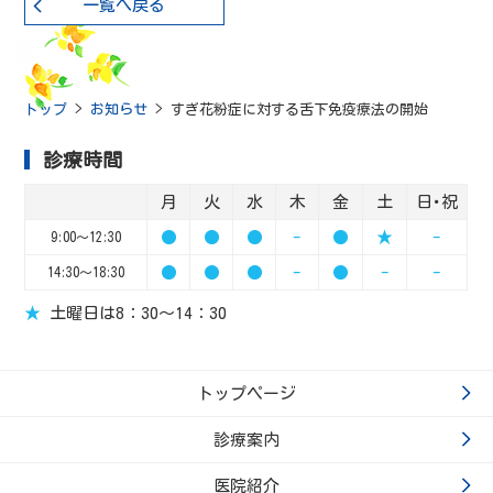
一覧へ戻る
トップ
>
お知らせ
>
すぎ花粉症に対する舌下免疫療法の開始
診療時間
月
火
水
木
金
土
日･祝
●
●
●
-
●
★
-
9:00～12:30
●
●
●
-
●
-
-
14:30～18:30
★
土曜日は8：30～14：30
トップページ
診療案内
医院紹介