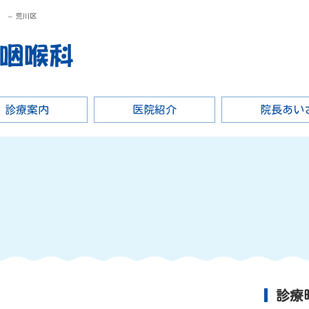
 – 荒川区
診療案内
医院紹介
院長あい
診療