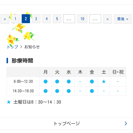
«
1
2
3
4
5
...
10
...
»
最後 »
トップ
>
お知らせ
診療時間
月
火
水
木
金
土
日･祝
●
●
●
-
●
★
-
9:00～12:30
●
●
●
-
●
-
-
14:30～18:30
★
土曜日は8：30～14：30
トップページ