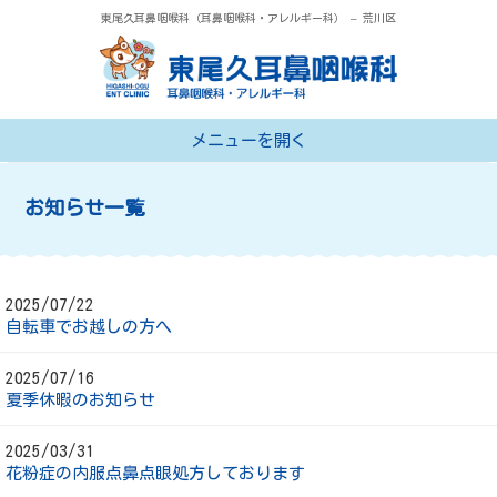
東尾久耳鼻咽喉科（耳鼻咽喉科・アレルギー科） – 荒川区
メニューを開く
トップページ
お知らせ一覧
診療案内
医院紹介
2025/07/22
院長あいさつ
自転車でお越しの方へ
アクセス
2025/07/16
夏季休暇のお知らせ
2025/03/31
花粉症の内服点鼻点眼処方しております